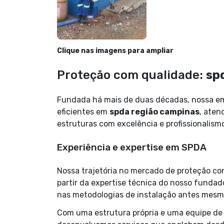
Clique nas imagens para ampliar
Proteção com qualidade:
sp
Fundada há mais de duas décadas, nossa em
eficientes em
spda região campinas
, aten
estruturas com excelência e profissionalism
Experiência e expertise em SPDA
Nossa trajetória no mercado de proteção co
partir da expertise técnica do nosso fundad
nas metodologias de instalação antes mesm
Com uma estrutura própria e uma equipe de 