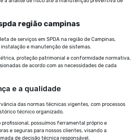
 a análise de risco até a manutenção preventiva de
spda região campinas
ta de serviços em SPDA na região de Campinas,
s, instalação e manutenção de sistemas.
étrica, proteção patrimonial e conformidade normativa,
nsionadas de acordo com as necessidades de cada
ça e a qualidade
rvância das normas técnicas vigentes, com processos
tórico técnico organizado.
rofissional, possuímos ferramental próprio e
as e seguras para nossos clientes, visando a
omada de decisão técnica responsável.