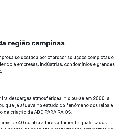
da região campinas
presa se destaca por oferecer soluções completas e
dendo a empresas, indústrias, condomínios e grandes
o.
ntra descargas atmosféricas iniciou-se em 2000, a
or, que já atuava no estudo do fenômeno dos raios e
o da criação da ABC PARA RAIOS.
mais de 40 colaboradores altamente qualificados,