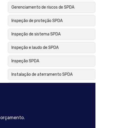
Gerenciamento de riscos de SPDA
Inspeção de proteção SPDA
Inspeção de sistema SPDA
Inspeção e laudo de SPDA
Inspeção SPDA
Instalação de aterramento SPDA
Instalação de para raios
Instalação de para raios com dispositivo de
ionização
m orçamento.
Instalação de para raios em edificações