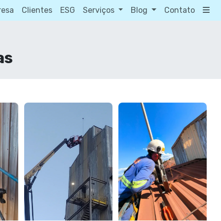
resa
Clientes
ESG
Serviços
Blog
Contato
as