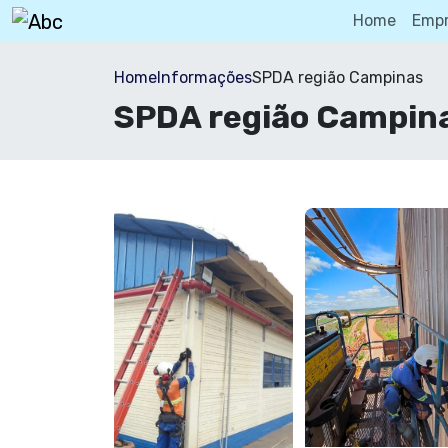
Home
Emp
Home
Informações
SPDA região Campinas
SPDA região Campin