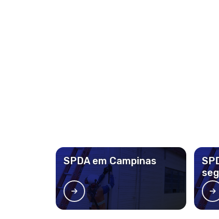
SPDA em Campinas
SPD
seg