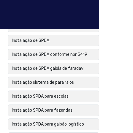
Instalação de para raios preço
Instalação de sistema de proteção contra
descargas
Instalação de SPDA
Instalação de SPDA conforme nbr 5419
Instalação de SPDA gaiola de faraday
Instalação sistema de para raios
Instalação SPDA para escolas
Instalação SPDA para fazendas
Instalação SPDA para galpão logístico