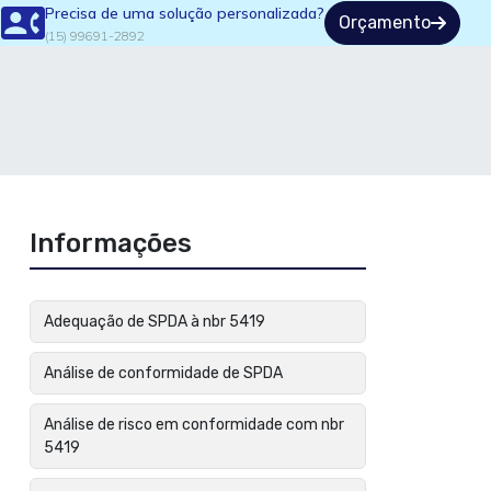
Precisa de uma solução personalizada?
Orçamento
(15) 99691-2892
Informações
Adequação de SPDA à nbr 5419
Análise de conformidade de SPDA
Análise de risco em conformidade com nbr
5419