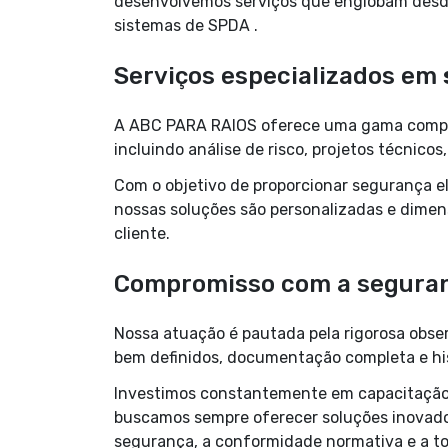
desenvolvemos serviços que englobam desde
sistemas de SPDA .
Serviços especializados em
A ABC PARA RAIOS oferece uma gama comple
incluindo análise de risco, projetos técnico
Com o objetivo de proporcionar segurança el
nossas soluções são personalizadas e dime
cliente.
Compromisso com a seguran
Nossa atuação é pautada pela rigorosa obse
bem definidos, documentação completa e his
Investimos constantemente em capacitação p
buscamos sempre oferecer soluções inovador
segurança, a conformidade normativa e a t