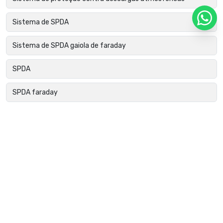
Sistema de SPDA
Sistema de SPDA gaiola de faraday
SPDA
SPDA faraday
SPDA gaiola de faraday
SPDA para condomínios
SPDA para edificações
SPDA para edificações comerciais
SPDA para empresas