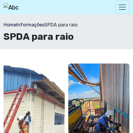
Home
Informações
SPDA para raio
SPDA para raio