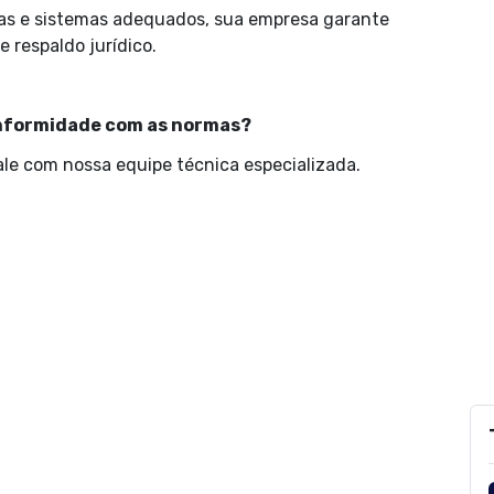
s e sistemas adequados, sua empresa garante
 respaldo jurídico.
onformidade com as normas?
le com nossa equipe técnica especializada.