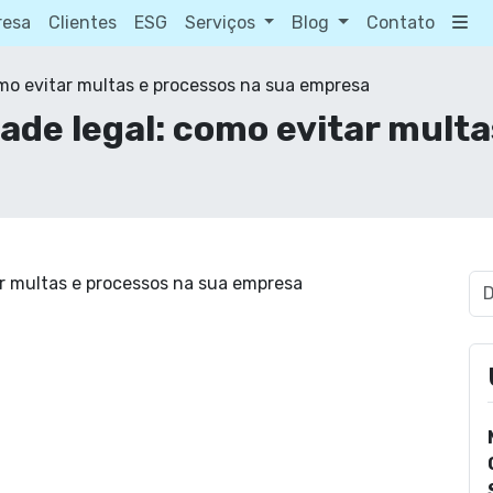
resa
Clientes
ESG
Serviços
Blog
Contato
omo evitar multas e processos na sua empresa
ade legal: como evitar multa