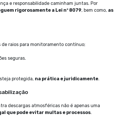
ça e responsabilidade caminham juntas. Por
guem rigorosamente a Lei nº 8079
, bem como,
as
 de raios para monitoramento contínuo;
ões seguras.
steja protegida,
na prática e juridicamente
.
sabilização
ntra descargas atmosféricas não é apenas uma
gal que pode evitar multas e processos
.