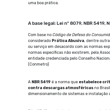
uma boa prática.
A base legal: Lei nº 8079, NBR 5419, 
Com base no
Código de Defesa do Consumid
considerado
Prática Abusiva
, dentre outr
ou serviço em desacordo com as normas expe
normas específicas não existirem, pela Asso
entidade credenciada pelo Conselho Nacional
(Conmetro)
A
NBR 5419
é a norma que
estabelece cri
contra descargas atmosféricas
no Brasil
dimensionamento de sistemas e instalação at