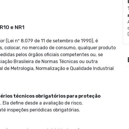
NR10 e NR1
or
(Lei nº 8.079 de 11 de setembro de 1990), é
as, colocar, no mercado de consumo, qualquer produto
didas pelos órgãos oficiais competentes ou, se
ciação Brasileira de Normas Técnicas ou outra
 de Metrologia, Normalização e Qualidade Industrial
térios técnicos obrigatórios para proteção
. Ela define desde a avaliação de risco,
é inspeções periódicas obrigatórias.