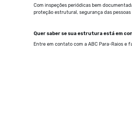
Com inspeções periódicas bem documentada
proteção estrutural, segurança das pessoas e
Quer saber se sua estrutura está em c
Entre em contato com a ABC Para-Raios e fa