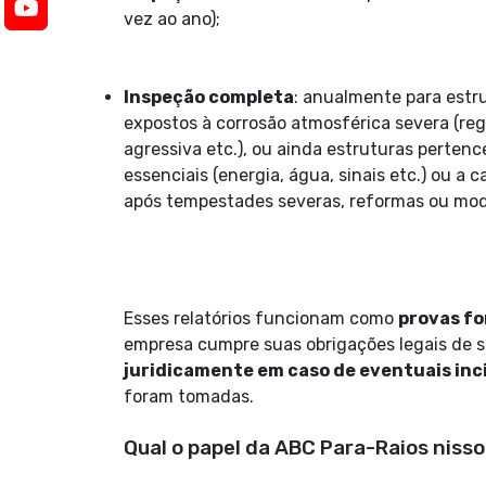
vez ao ano);
Inspeção completa
: anualmente para estr
expostos à corrosão atmosférica severa (reg
agressiva etc.), ou ainda estruturas perten
essenciais (energia, água, sinais etc.) ou a
após tempestades severas, reformas ou modi
Esses relatórios funcionam como
provas fo
empresa cumpre suas obrigações legais de s
juridicamente em caso de eventuais in
foram tomadas.
Qual o papel da ABC Para-Raios nisso