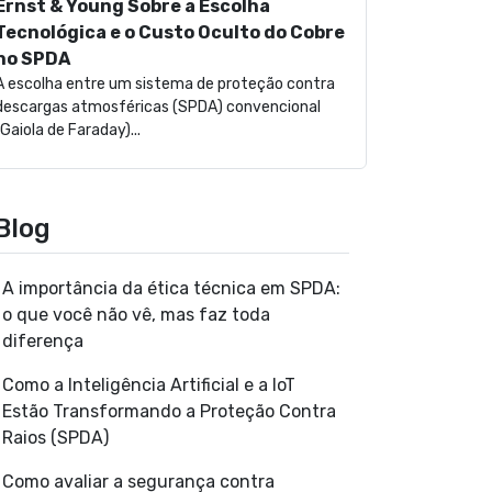
Ernst & Young Sobre a Escolha
Tecnológica e o Custo Oculto do Cobre
no SPDA
A escolha entre um sistema de proteção contra
descargas atmosféricas (SPDA) convencional
(Gaiola de Faraday)...
Blog
A importância da ética técnica em SPDA:
o que você não vê, mas faz toda
diferença
Como a Inteligência Artificial e a IoT
Estão Transformando a Proteção Contra
Raios (SPDA)
Como avaliar a segurança contra