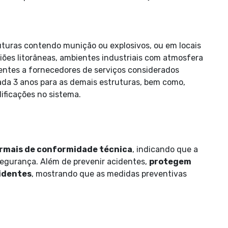
uturas contendo munição ou explosivos, ou em locais
iões litorâneas, ambientes industriais com atmosfera
centes a fornecedores de serviços considerados
 cada 3 anos para as demais estruturas, bem como,
ficações no sistema.
rmais de conformidade técnica
, indicando que a
egurança. Além de prevenir acidentes,
protegem
cidentes
, mostrando que as medidas preventivas