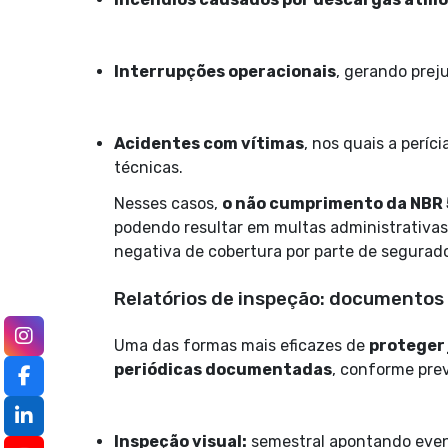
Interrupções operacionais
, gerando prej
Acidentes com vítimas
, nos quais a per
técnicas.
Nesses casos,
o não cumprimento da NBR 
podendo resultar em multas administrativas,
negativa de cobertura por parte de segurado
Relatórios de inspeção: documentos
Uma das formas mais eficazes de
proteger
periódicas documentadas
, conforme pre
Inspeção visual:
semestral apontando event