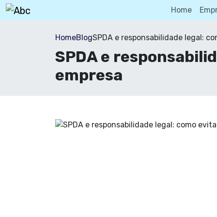
Home
Emp
Home
Blog
SPDA e responsabilidade legal: c
SPDA e responsabilid
empresa