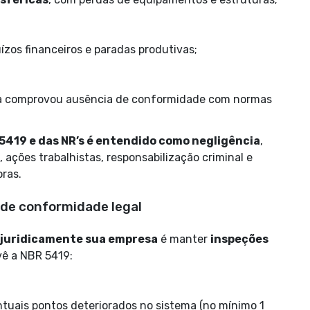
uízos financeiros e paradas produtivas;
ícia comprovou ausência de conformidade com normas
5419 e das NR’s é entendido como negligência
,
 ações trabalhistas, responsabilização criminal e
ras.
 de conformidade legal
 juridicamente sua empresa
é manter
inspeções
vê a NBR 5419:
uais pontos deteriorados no sistema (no mínimo 1