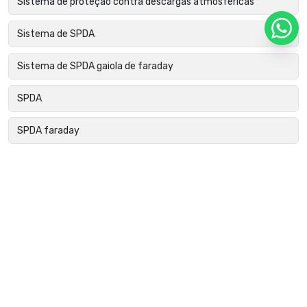
Sistema de proteção contra descargas atmosféricas
Sistema de SPDA
Sistema de SPDA gaiola de faraday
SPDA
SPDA faraday
SPDA gaiola de faraday
SPDA para condomínios
SPDA para edificações
SPDA para edificações comerciais
SPDA para empresas