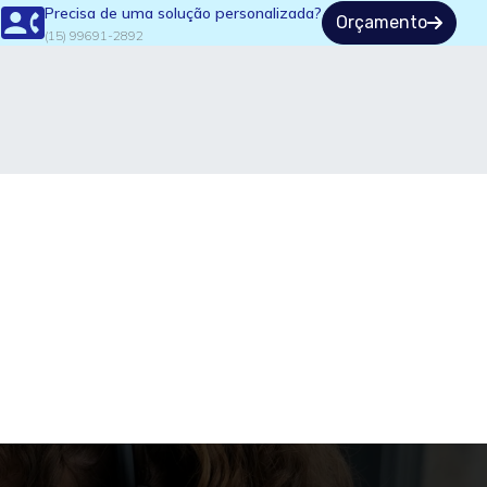
Precisa de uma solução personalizada?
Orçamento
(15) 99691-2892
.