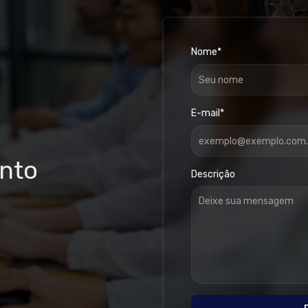
Nome*
E-mail*
ento
Descrição