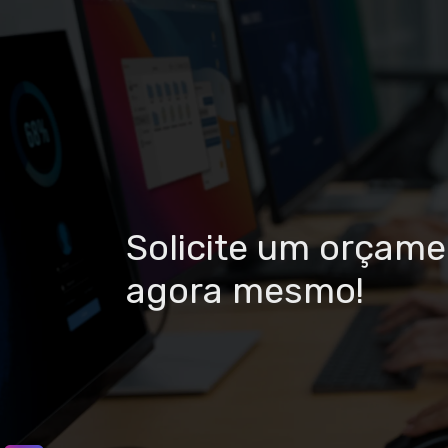
Solicite um orçam
agora mesmo!