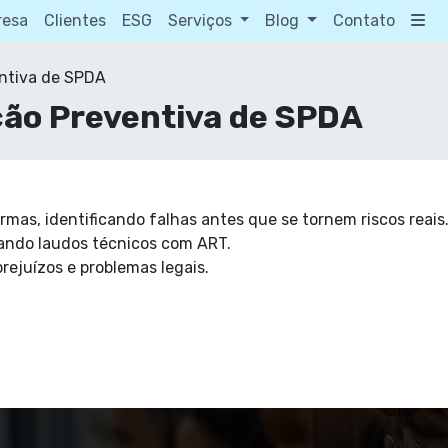
resa
Clientes
ESG
Serviços
Blog
Contato
ntiva de SPDA
ão Preventiva de SPDA
mas, identificando falhas antes que se tornem riscos reais
ando laudos técnicos com ART.
rejuízos e problemas legais.