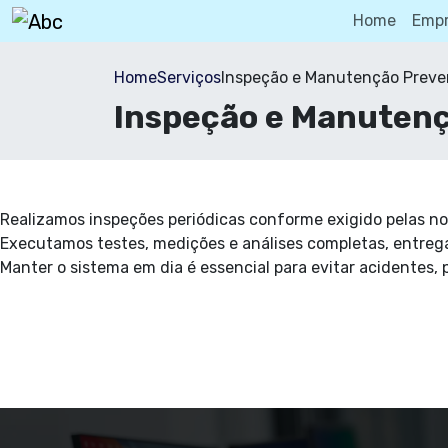
Home
Emp
Home
Serviços
Inspeção e Manutenção Preve
Inspeção e Manutenç
Realizamos inspeções periódicas conforme exigido pelas nor
Executamos testes, medições e análises completas, entreg
Manter o sistema em dia é essencial para evitar acidentes, p