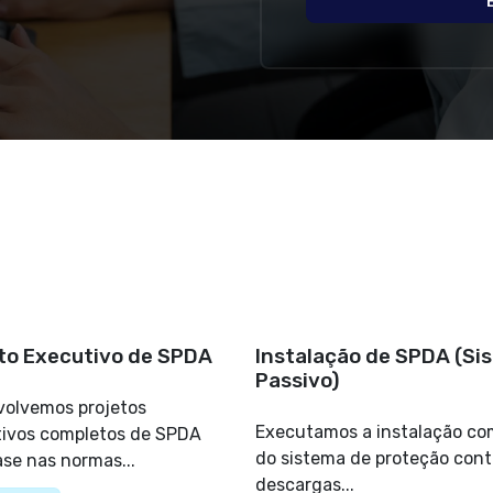
to Executivo de SPDA
Instalação de SPDA (Si
Passivo)
olvemos projetos
Executamos a instalação co
ivos completos de SPDA
do sistema de proteção cont
se nas normas...
descargas...