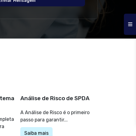
Enviar Mensagem
stema
Análise de Risco de SPDA
A Análise de Risco é o primeiro
mpleta
passo para garantir...
ra
Saiba mais