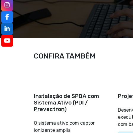
CONFIRA TAMBÉM
Serviços Relacionados
Instalação de SPDA com
Proje
Sistema Ativo (PDI /
Prevectron)
Desenv
execut
O sistema ativo com captor
com ba
ionizante amplia