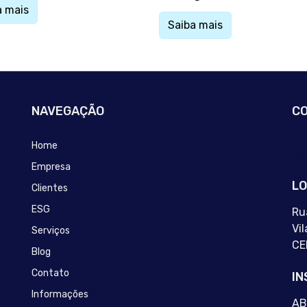
a mais
Saiba mais
NAVEGAÇÃO
C
Home
co
Empresa
LO
Clientes
ESG
Ru
Vil
Serviços
CE
Blog
Contato
IN
Informações
AB