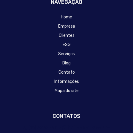
NAVEGAÇÃO
Home
Empresa
Clientes
ESG
Serviços
Blog
Contato
Informações
Mapa do site
CONTATOS
(15) 3232-3717
(15) 99691-2892